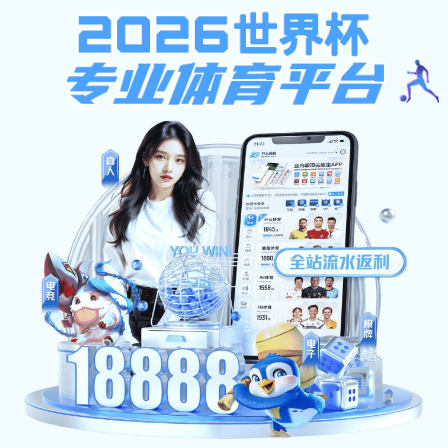
世界杯体育官方网站
· 内容营销
定期内部合...
为体育而生...
定期内部合规...
体育头条
扑球脱手
赛季冲刺
2026世界杯中文门户 - 赛程、比
分与赛事大全
公司总部位于北京，在深圳、上海、香港、新加坡等
地设有分支机构，服务网络辐射全球。
支持 App 与网...