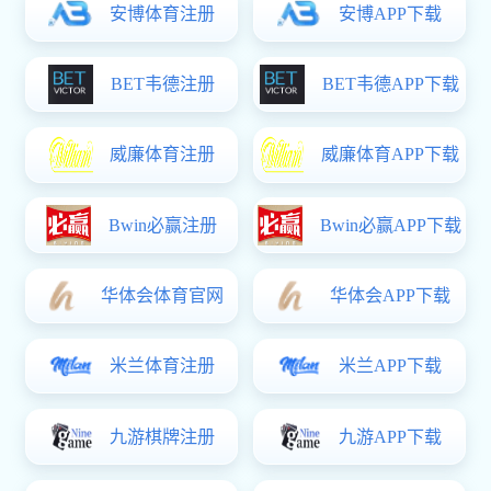
的真空地带。辛格敏锐的嗅觉，似乎天生就是为了撕
裂这样看似稳固的防线而存在的。因此，讨论辛格对
阵比利时小组赛禁区外远射是否值得期待，其答案的
脉络，就埋藏在这两股战术力量的碰撞之中。
然而，我们必须清醒地意识到，远射并非仅仅关乎个
人技术。在世界杯这种级别的较量中，每一次射门的
诞生，背后都是精密战术运作的结果。辛格能否在比
赛中获得足够多的射门起脚空间，完全取决于队友的
掩护与跑位。我们需要预想这样一个场景：当辛格持
球时，他身旁的比利时中场铁闸们在做什么？如果对
方采取人盯人的压迫，那么辛格的远射威胁将被压缩
到最低。反之，如果队友能通过快速的横传转移，或
者利用中锋的回做，为辛格创造出那宝贵的半秒调整