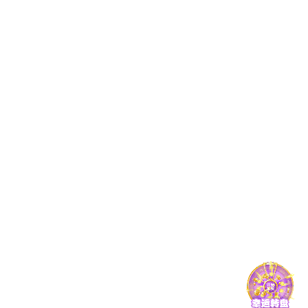
西甲末段反击次数先稳再快
2026法甲人物：哈拉尔德松重点看两线
足总杯前腰空间先看什么
客服渠道畅通
看过的直播、回放。...
v3.4.3 · 2018年10月
体育头条
扑球脱手
赛季冲刺